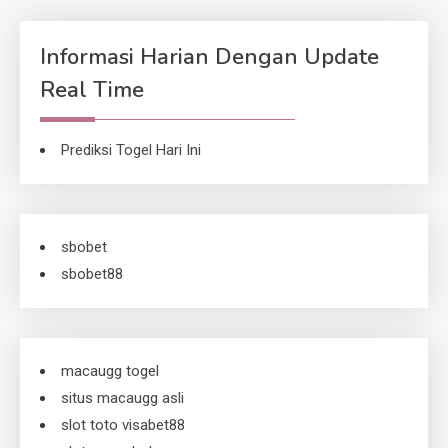
Informasi Harian Dengan Update
Real Time
Prediksi Togel Hari Ini
sbobet
sbobet88
macaugg togel
situs macaugg asli
slot toto visabet88