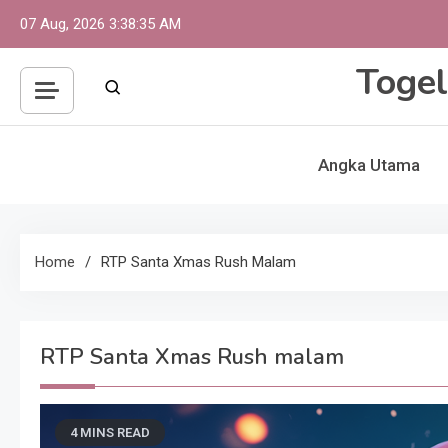
Skip
07 Aug, 2026
3:38:36 AM
to
content
Togel
Angka Utama
Home
RTP Santa Xmas Rush Malam
RTP Santa Xmas Rush malam
4 MINS READ