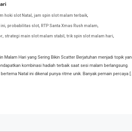
ari
,
,
m hoki slot Natal
jam spin slot malam terbaik
,
,
,
ini
probabilitas slot
RTP Santa Xmas Rush malam
,
,
,
or
strategi main slot malam stabil
trik spin slot malam hari
 Malam Hari yang Sering Bikin Scatter Berjatuhan menjadi topik ya
endapatkan kombinasi hadiah terbaik saat sesi malam berlangsung.
ertema Natal ini dikenal punya ritme unik. Banyak pemain percaya [