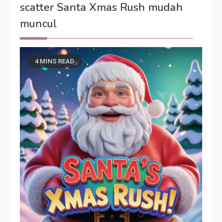
scatter Santa Xmas Rush mudah
muncul
4 MINS READ