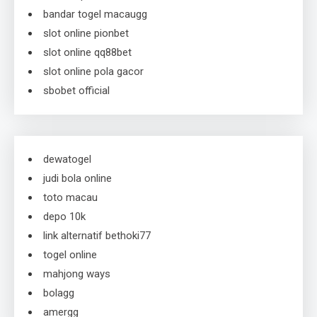
bandar togel macaugg
slot online pionbet
slot online qq88bet
slot online pola gacor
sbobet official
dewatogel
judi bola online
toto macau
depo 10k
link alternatif bethoki77
togel online
mahjong ways
bolagg
amergg