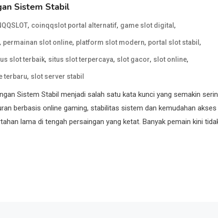
an Sistem Stabil
,
,
,
NQQSLOT
coinqqslot portal alternatif
game slot digital
,
,
,
,
permainan slot online
platform slot modern
portal slot stabil
,
,
,
,
tus slot terbaik
situs slot terpercaya
slot gacor
slot online
,
e terbaru
slot server stabil
ngan Sistem Stabil menjadi salah satu kata kunci yang semakin seri
buran berbasis online gaming, stabilitas sistem dan kemudahan akses
han lama di tengah persaingan yang ketat. Banyak pemain kini tida