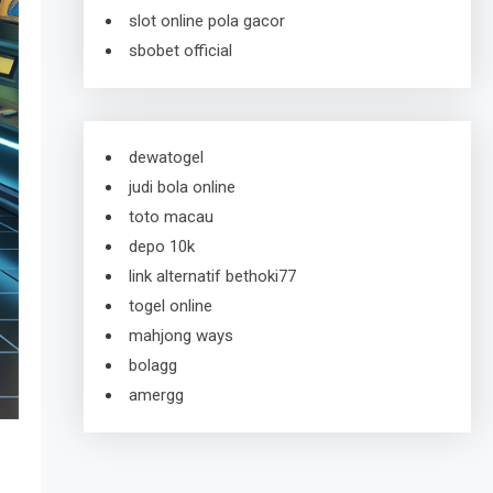
slot online pola gacor
sbobet official
dewatogel
judi bola online
toto macau
depo 10k
link alternatif bethoki77
togel online
mahjong ways
bolagg
amergg