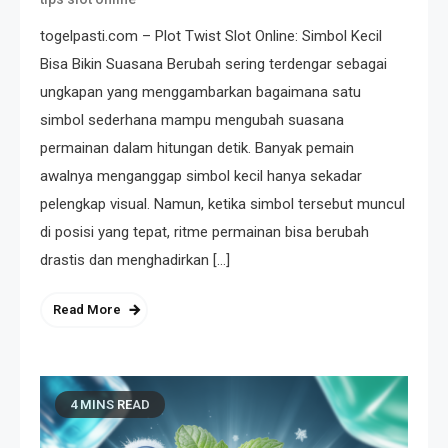
togelpasti.com – Plot Twist Slot Online: Simbol Kecil
Bisa Bikin Suasana Berubah sering terdengar sebagai
ungkapan yang menggambarkan bagaimana satu
simbol sederhana mampu mengubah suasana
permainan dalam hitungan detik. Banyak pemain
awalnya menganggap simbol kecil hanya sekadar
pelengkap visual. Namun, ketika simbol tersebut muncul
di posisi yang tepat, ritme permainan bisa berubah
drastis dan menghadirkan […]
Read More
4 MINS READ