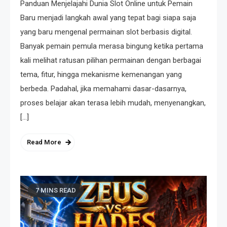
Panduan Menjelajahi Dunia Slot Online untuk Pemain
Baru menjadi langkah awal yang tepat bagi siapa saja
yang baru mengenal permainan slot berbasis digital.
Banyak pemain pemula merasa bingung ketika pertama
kali melihat ratusan pilihan permainan dengan berbagai
tema, fitur, hingga mekanisme kemenangan yang
berbeda. Padahal, jika memahami dasar-dasarnya,
proses belajar akan terasa lebih mudah, menyenangkan,
[…]
Read More
7 MINS READ