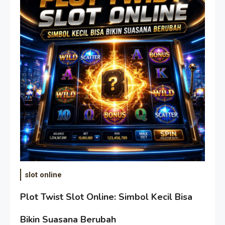
slot online
Plot Twist Slot Online: Simbol Kecil Bisa
Bikin Suasana Berubah