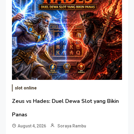
slot online
Zeus vs Hades: Duel Dewa Slot yang Bikin
Panas
August 4, 2026
Soraya Rambu