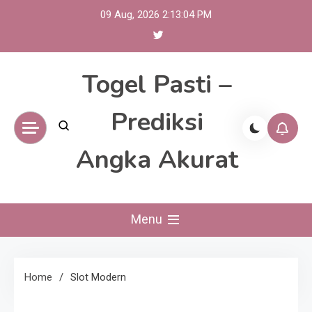
Skip
09 Aug, 2026
2:13:04 PM
to
content
Togel Pasti –
Prediksi
Angka Akurat
Menu
Home
Slot Modern