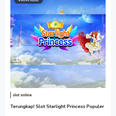
4 MINS READ
slot online
Terungkap! Slot Starlight Princess Populer