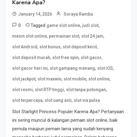
Karena Apa?
January 14, 2026
Soraya Rambu
0
Tagged
,
,
game slot online
judi slot
,
,
,
mesin slot online
permainan slot
slot 24 jam
,
,
,
slot Android
slot bonus
slot deposit kecil
,
,
,
slot deposit murah
slot free spin
slot gacor
,
,
,
slot gacor hari ini
slot gampang menang
slot iOS
,
,
,
,
slot jackpot
slot maxwin
slot mobile
slot online
,
,
,
slot resmi
slot RTP tinggi
slot tanpa potongan
,
,
slot terpercaya
slot uang asli
slot via pulsa
Slot Starlight Princess Populer Karena Apa? Pertanyaan
ini sering muncul di kalangan pemain slot online, baik
pemula maupun pemain lama yang sudah kenyang