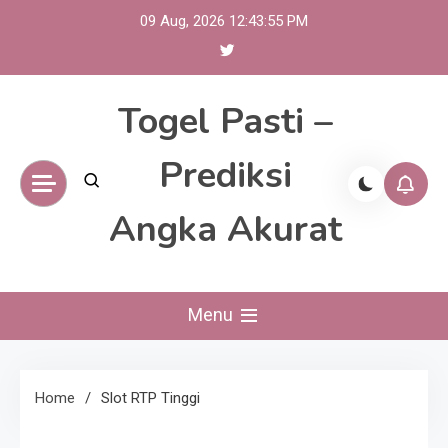
Skip
09 Aug, 2026
12:43:56 PM
to
content
Togel Pasti –
Prediksi
Angka Akurat
Menu
Home
Slot RTP Tinggi