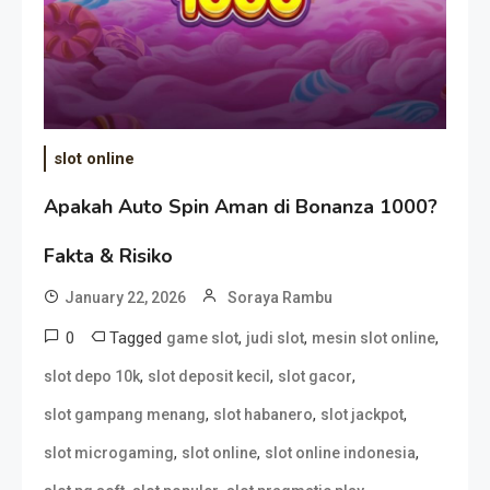
slot online
Apakah Auto Spin Aman di Bonanza 1000?
Fakta & Risiko
January 22, 2026
Soraya Rambu
0
Tagged
,
,
,
game slot
judi slot
mesin slot online
,
,
,
slot depo 10k
slot deposit kecil
slot gacor
,
,
,
slot gampang menang
slot habanero
slot jackpot
,
,
,
slot microgaming
slot online
slot online indonesia