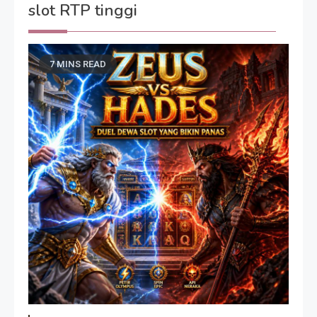
slot RTP tinggi
7 MINS READ