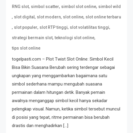
,
,
,
RNG slot
simbol scatter
simbol slot online
simbol wild
,
,
,
,
slot digital
slot modern
slot online
slot online terbaru
,
,
,
,
slot populer
slot RTP tinggi
slot volatilitas tinggi
,
,
strategi bermain slot
teknologi slot online
tips slot online
togelpasti.com – Plot Twist Slot Online: Simbol Kecil
Bisa Bikin Suasana Berubah sering terdengar sebagai
ungkapan yang menggambarkan bagaimana satu
simbol sederhana mampu mengubah suasana
permainan dalam hitungan detik. Banyak pemain
awalnya menganggap simbol kecil hanya sekadar
pelengkap visual. Namun, ketika simbol tersebut muncul
di posisi yang tepat, ritme permainan bisa berubah
drastis dan menghadirkan […]