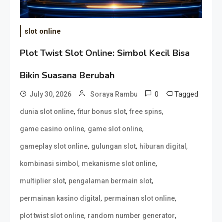
slot online
Plot Twist Slot Online: Simbol Kecil Bisa
Bikin Suasana Berubah
0
Tagged
July 30, 2026
Soraya Rambu
,
,
,
dunia slot online
fitur bonus slot
free spins
,
,
game casino online
game slot online
,
,
,
gameplay slot online
gulungan slot
hiburan digital
,
,
kombinasi simbol
mekanisme slot online
,
,
multiplier slot
pengalaman bermain slot
,
,
permainan kasino digital
permainan slot online
,
,
plot twist slot online
random number generator