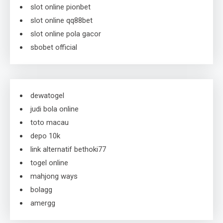
slot online pionbet
slot online qq88bet
slot online pola gacor
sbobet official
dewatogel
judi bola online
toto macau
depo 10k
link alternatif bethoki77
togel online
mahjong ways
bolagg
amergg