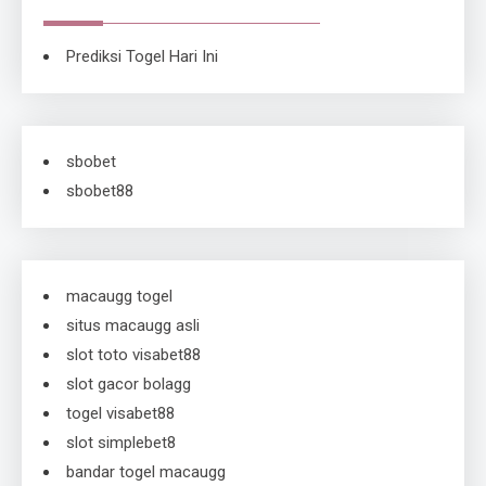
Prediksi Togel Hari Ini
sbobet
sbobet88
macaugg togel
situs macaugg asli
slot toto visabet88
slot gacor bolagg
togel visabet88
slot simplebet8
bandar togel macaugg