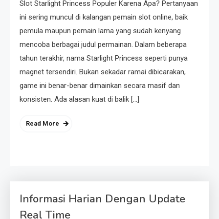
Slot Starlight Princess Populer Karena Apa? Pertanyaan
ini sering muncul di kalangan pemain slot online, baik
pemula maupun pemain lama yang sudah kenyang
mencoba berbagai judul permainan. Dalam beberapa
tahun terakhir, nama Starlight Princess seperti punya
magnet tersendiri. Bukan sekadar ramai dibicarakan,
game ini benar-benar dimainkan secara masif dan
konsisten. Ada alasan kuat di balik […]
Read More
Informasi Harian Dengan Update
Real Time