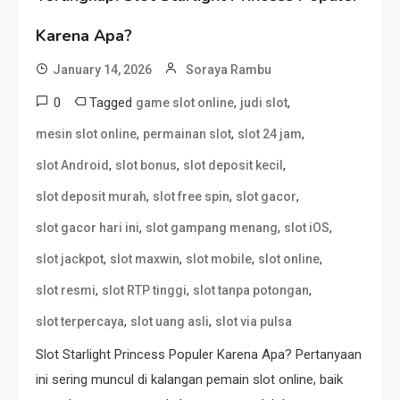
Karena Apa?
January 14, 2026
Soraya Rambu
0
Tagged
,
,
game slot online
judi slot
,
,
,
mesin slot online
permainan slot
slot 24 jam
,
,
,
slot Android
slot bonus
slot deposit kecil
,
,
,
slot deposit murah
slot free spin
slot gacor
,
,
,
slot gacor hari ini
slot gampang menang
slot iOS
,
,
,
,
slot jackpot
slot maxwin
slot mobile
slot online
,
,
,
slot resmi
slot RTP tinggi
slot tanpa potongan
,
,
slot terpercaya
slot uang asli
slot via pulsa
Slot Starlight Princess Populer Karena Apa? Pertanyaan
ini sering muncul di kalangan pemain slot online, baik