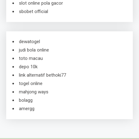
slot online pola gacor
sbobet official
dewatogel
judi bola online
toto macau
depo 10k
link alternatif bethoki77
togel online
mahjong ways
bolagg
amergg