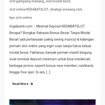
,
,
slot gampang menang
slot modal kecil
,
,
slot online KERABATSLOT
strategi menang slot
tips slot online
togelpasti.com – Minimal Deposit KERABATSLOT
Berapa? Bongkar Rahasia Bonus Besar Tanpa Modal
Besar! jadi pertanyaan paling sering muncul di kalangan
pemain slot online yang ingin cuan tanpa harus keluar
modal besar. Faktanya, banyak pemain masih bingung
soal nominal deposit minimum untuk bisa menikmati
berbagai promo seperti bonus new member, cashback,
hingga free spin. Di sini, […]
Read More