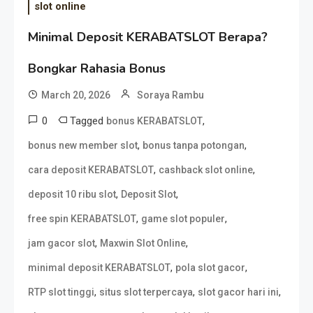
slot online
Minimal Deposit KERABATSLOT Berapa?
Bongkar Rahasia Bonus
March 20, 2026
Soraya Rambu
0
Tagged
,
bonus KERABATSLOT
,
,
bonus new member slot
bonus tanpa potongan
,
,
cara deposit KERABATSLOT
cashback slot online
,
,
deposit 10 ribu slot
Deposit Slot
,
,
free spin KERABATSLOT
game slot populer
,
,
jam gacor slot
Maxwin Slot Online
,
,
minimal deposit KERABATSLOT
pola slot gacor
,
,
,
RTP slot tinggi
situs slot terpercaya
slot gacor hari ini