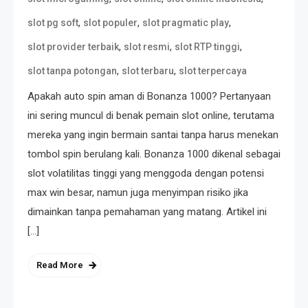
,
,
,
slot pg soft
slot populer
slot pragmatic play
,
,
,
slot provider terbaik
slot resmi
slot RTP tinggi
,
,
slot tanpa potongan
slot terbaru
slot terpercaya
Apakah auto spin aman di Bonanza 1000? Pertanyaan
ini sering muncul di benak pemain slot online, terutama
mereka yang ingin bermain santai tanpa harus menekan
tombol spin berulang kali. Bonanza 1000 dikenal sebagai
slot volatilitas tinggi yang menggoda dengan potensi
max win besar, namun juga menyimpan risiko jika
dimainkan tanpa pemahaman yang matang. Artikel ini
[…]
Read More