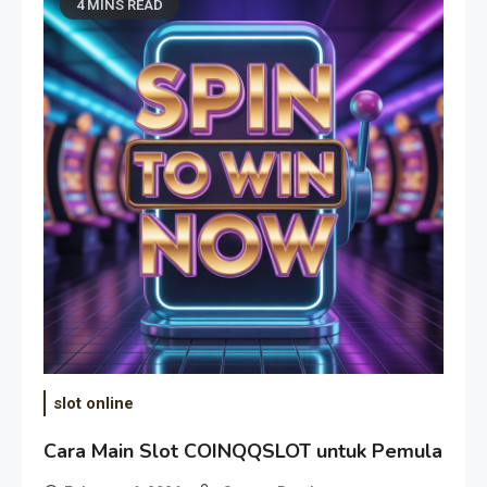
4 MINS READ
slot online
Cara Main Slot COINQQSLOT untuk Pemula