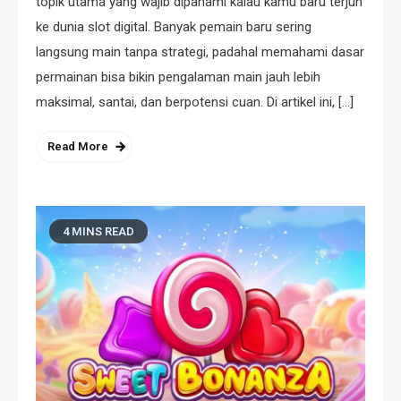
topik utama yang wajib dipahami kalau kamu baru terjun
ke dunia slot digital. Banyak pemain baru sering
langsung main tanpa strategi, padahal memahami dasar
permainan bisa bikin pengalaman main jauh lebih
maksimal, santai, dan berpotensi cuan. Di artikel ini, […]
Read More
4 MINS READ