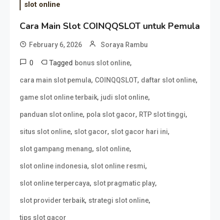
slot online
Cara Main Slot COINQQSLOT untuk Pemula
February 6, 2026
Soraya Rambu
0
Tagged
,
bonus slot online
,
,
,
cara main slot pemula
COINQQSLOT
daftar slot online
,
,
game slot online terbaik
judi slot online
,
,
,
panduan slot online
pola slot gacor
RTP slot tinggi
,
,
,
situs slot online
slot gacor
slot gacor hari ini
,
,
slot gampang menang
slot online
,
,
slot online indonesia
slot online resmi
,
,
slot online terpercaya
slot pragmatic play
,
,
slot provider terbaik
strategi slot online
tips slot gacor