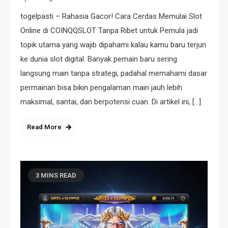
togelpasti – Rahasia Gacor! Cara Cerdas Memulai Slot
Online di COINQQSLOT Tanpa Ribet untuk Pemula jadi
topik utama yang wajib dipahami kalau kamu baru terjun
ke dunia slot digital. Banyak pemain baru sering
langsung main tanpa strategi, padahal memahami dasar
permainan bisa bikin pengalaman main jauh lebih
maksimal, santai, dan berpotensi cuan. Di artikel ini, […]
Read More
3 MINS READ