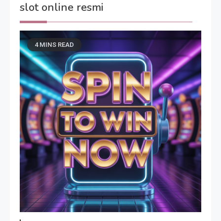
slot online resmi
4 MINS READ