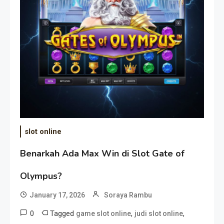
slot online
Benarkah Ada Max Win di Slot Gate of
Olympus?
January 17, 2026
Soraya Rambu
0
Tagged
,
,
game slot online
judi slot online