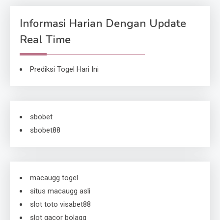
Informasi Harian Dengan Update
Real Time
Prediksi Togel Hari Ini
sbobet
sbobet88
macaugg togel
situs macaugg asli
slot toto visabet88
slot gacor bolagg