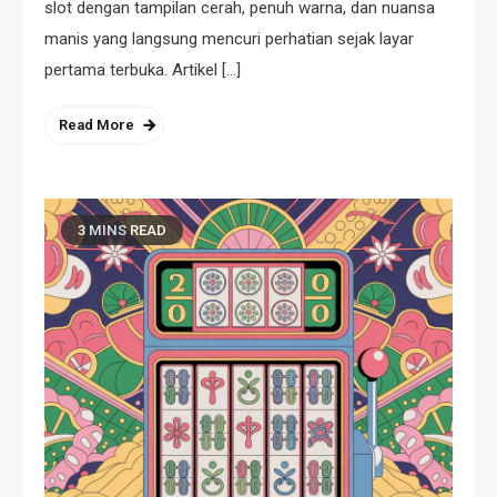
slot dengan tampilan cerah, penuh warna, dan nuansa
manis yang langsung mencuri perhatian sejak layar
pertama terbuka. Artikel […]
Read More
3 MINS READ