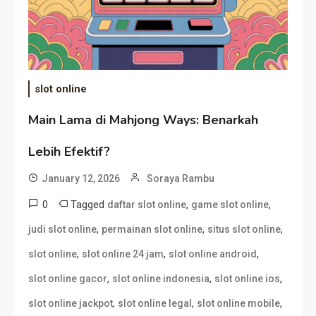
slot online
Main Lama di Mahjong Ways: Benarkah
Lebih Efektif?
January 12, 2026
Soraya Rambu
0
Tagged
,
,
daftar slot online
game slot online
,
,
,
judi slot online
permainan slot online
situs slot online
,
,
,
slot online
slot online 24 jam
slot online android
,
,
,
slot online gacor
slot online indonesia
slot online ios
,
,
,
slot online jackpot
slot online legal
slot online mobile