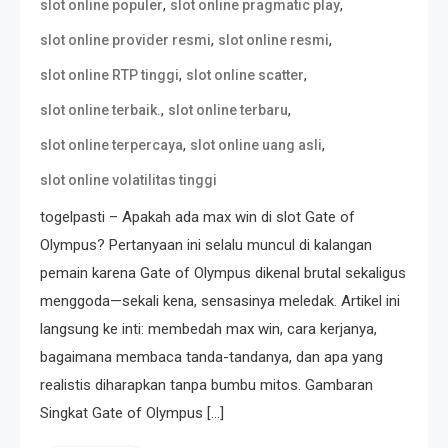
,
,
slot online populer
slot online pragmatic play
,
,
slot online provider resmi
slot online resmi
,
,
slot online RTP tinggi
slot online scatter
,
,
slot online terbaik.
slot online terbaru
,
,
slot online terpercaya
slot online uang asli
slot online volatilitas tinggi
togelpasti – Apakah ada max win di slot Gate of
Olympus? Pertanyaan ini selalu muncul di kalangan
pemain karena Gate of Olympus dikenal brutal sekaligus
menggoda—sekali kena, sensasinya meledak. Artikel ini
langsung ke inti: membedah max win, cara kerjanya,
bagaimana membaca tanda-tandanya, dan apa yang
realistis diharapkan tanpa bumbu mitos. Gambaran
Singkat Gate of Olympus […]