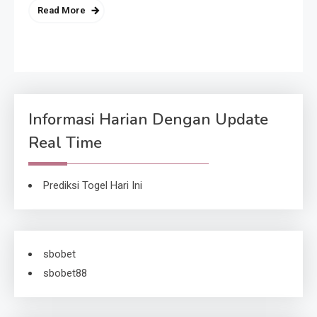
Read More
Informasi Harian Dengan Update
Real Time
Prediksi Togel Hari Ini
sbobet
sbobet88