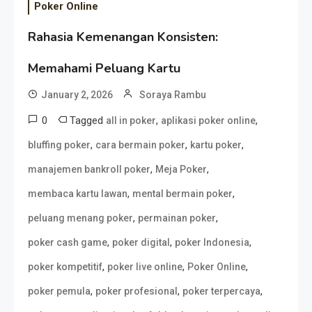
Poker Online
Rahasia Kemenangan Konsisten:
Memahami Peluang Kartu
January 2, 2026
Soraya Rambu
0
Tagged
,
,
all in poker
aplikasi poker online
,
,
,
bluffing poker
cara bermain poker
kartu poker
,
,
manajemen bankroll poker
Meja Poker
,
,
membaca kartu lawan
mental bermain poker
,
,
peluang menang poker
permainan poker
,
,
,
poker cash game
poker digital
poker Indonesia
,
,
,
poker kompetitif
poker live online
Poker Online
,
,
,
poker pemula
poker profesional
poker terpercaya