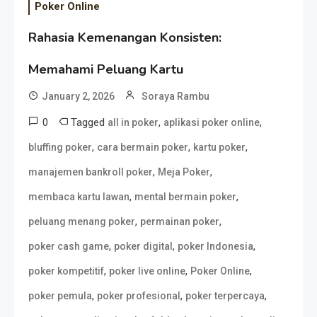
Poker Online
Rahasia Kemenangan Konsisten:
Memahami Peluang Kartu
January 2, 2026
Soraya Rambu
0
Tagged
,
,
all in poker
aplikasi poker online
,
,
,
bluffing poker
cara bermain poker
kartu poker
,
,
manajemen bankroll poker
Meja Poker
,
,
membaca kartu lawan
mental bermain poker
,
,
peluang menang poker
permainan poker
,
,
,
poker cash game
poker digital
poker Indonesia
,
,
,
poker kompetitif
poker live online
Poker Online
,
,
,
poker pemula
poker profesional
poker terpercaya