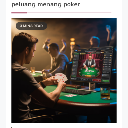
peluang menang poker
3 MINS READ