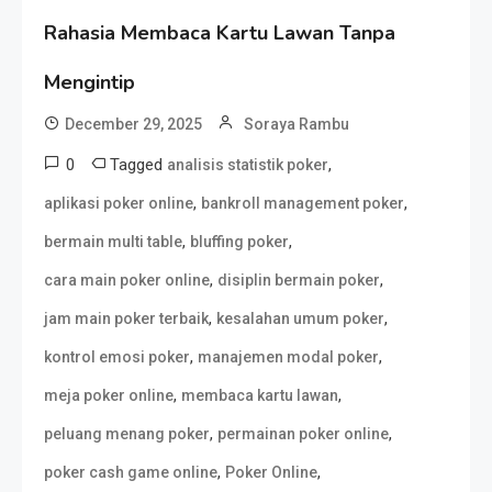
Rahasia Membaca Kartu Lawan Tanpa
Mengintip
December 29, 2025
Soraya Rambu
0
Tagged
,
analisis statistik poker
,
,
aplikasi poker online
bankroll management poker
,
,
bermain multi table
bluffing poker
,
,
cara main poker online
disiplin bermain poker
,
,
jam main poker terbaik
kesalahan umum poker
,
,
kontrol emosi poker
manajemen modal poker
,
,
meja poker online
membaca kartu lawan
,
,
peluang menang poker
permainan poker online
,
,
poker cash game online
Poker Online