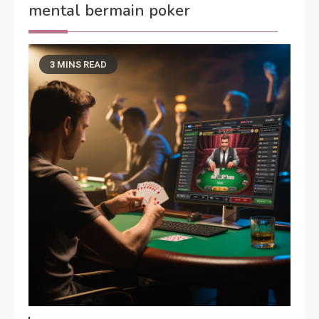
mental bermain poker
3 MINS READ