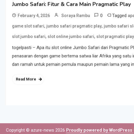
Jumbo Safari: Fitur & Cara Main Pragmatic Play
0
Tagged
February 4, 2026
Soraya Rambu
apa
,
,
game slot safari
jumbo safari pragmatic play
jumbo safari sl
,
,
slot jumbo safari
slot online jumbo safari
slot pragmatic play
togelpasti – Apa itu slot online Jumbo Safari dari Pragmatic P
penasaran dengan game bertema satwa liar Afrika yang satu ini
dan ramah untuk pemain pemula maupun pemain lama yang ing
Read More
Copyright © azure-news 2026
Proudly powered by WordPress