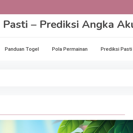
 Pasti – Prediksi Angka Ak
Panduan Togel
Pola Permainan
Prediksi Pasti