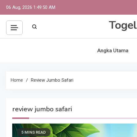
Skip
06 Aug, 2026
1:49:51 AM
to
content
Togel
Angka Utama
Home
Review Jumbo Safari
review jumbo safari
5 MINS READ