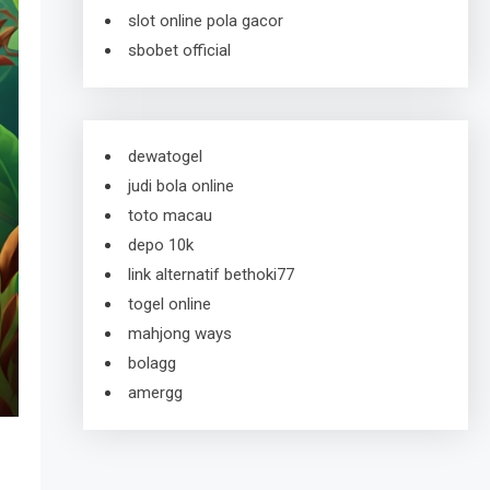
slot online pola gacor
sbobet official
dewatogel
judi bola online
toto macau
depo 10k
link alternatif bethoki77
togel online
mahjong ways
bolagg
amergg