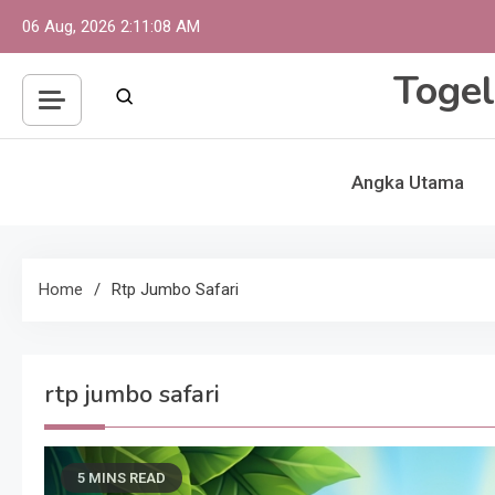
Skip
06 Aug, 2026
2:11:09 AM
to
content
Togel
Angka Utama
Home
Rtp Jumbo Safari
rtp jumbo safari
5 MINS READ