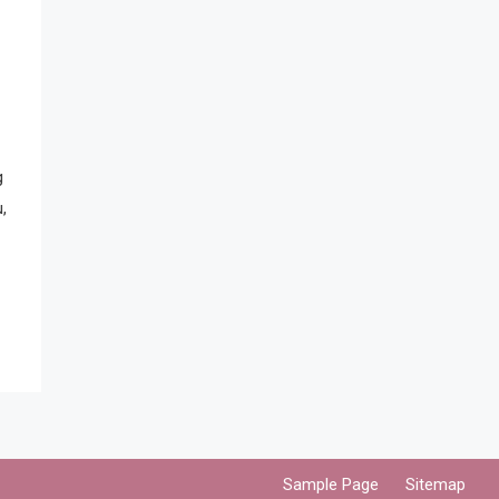
g
,
Sample Page
Sitemap