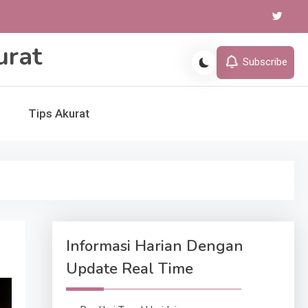
urat
Subscribe
Tips Akurat
Informasi Harian Dengan
Update Real Time