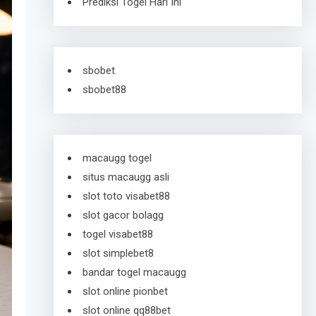
Prediksi Togel Hari Ini
sbobet
sbobet88
macaugg togel
situs macaugg asli
slot toto visabet88
slot gacor bolagg
togel visabet88
slot simplebet8
bandar togel macaugg
slot online pionbet
slot online qq88bet