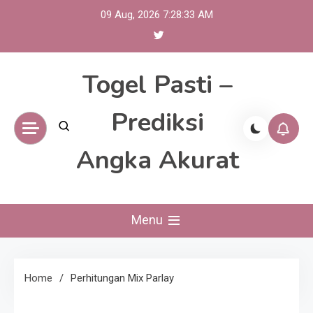
Skip
09 Aug, 2026
7:28:33 AM
to
content
Togel Pasti –
Prediksi
Angka Akurat
Menu
Home
Perhitungan Mix Parlay