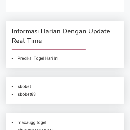
Informasi Harian Dengan Update
Real Time
Prediksi Togel Hari Ini
sbobet
sbobet88
macaugg togel